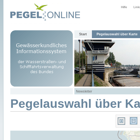
Hilfe
Link
Start
Pegelauswahl über Karte
Newsletter
Pegelauswahl über Ka