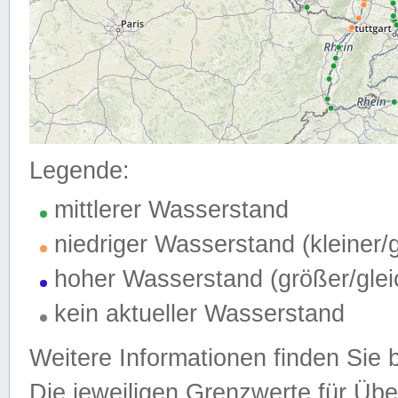
Legende:
mittlerer Wasserstand
niedriger Wasserstand (kleiner
hoher Wasserstand (größer/gle
kein aktueller Wasserstand
Weitere Informationen finden Sie 
Die jeweiligen Grenzwerte für Üb