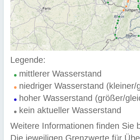
Legende:
mittlerer Wasserstand
niedriger Wasserstand (kleiner
hoher Wasserstand (größer/gle
kein aktueller Wasserstand
Weitere Informationen finden Sie 
Die jeweiligen Grenzwerte für Üb