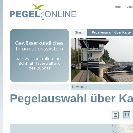
Hilfe
Link
Start
Pegelauswahl über Karte
Newsletter
Pegelauswahl über Ka