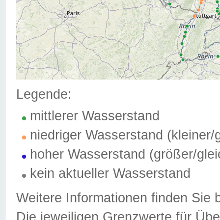
Legende:
mittlerer Wasserstand
niedriger Wasserstand (kleiner
hoher Wasserstand (größer/gle
kein aktueller Wasserstand
Weitere Informationen finden Sie 
Die jeweiligen Grenzwerte für Üb