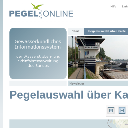
Hilfe
Link
Start
Pegelauswahl über Karte
Newsletter
Pegelauswahl über Ka