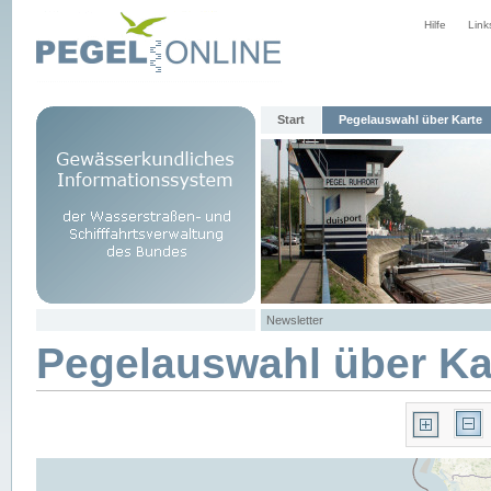
Hilfe
Link
Start
Pegelauswahl über Karte
Newsletter
Pegelauswahl über Ka