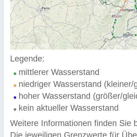
Legende:
mittlerer Wasserstand
niedriger Wasserstand (kleiner
hoher Wasserstand (größer/gle
kein aktueller Wasserstand
Weitere Informationen finden Sie 
Die jeweiligen Grenzwerte für Üb