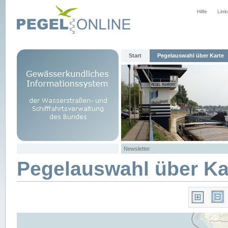
Hilfe
Link
Start
Pegelauswahl über Karte
Newsletter
Pegelauswahl über Ka