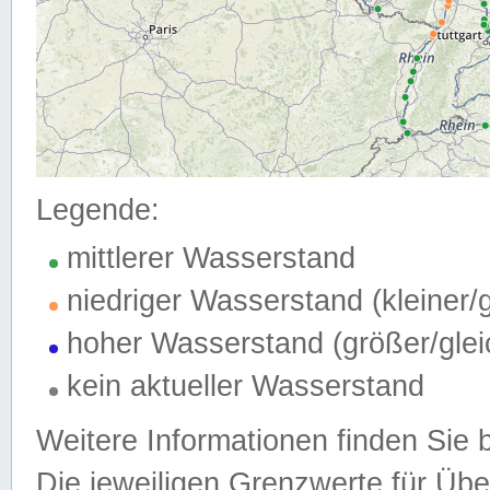
Legende:
mittlerer Wasserstand
niedriger Wasserstand (kleiner
hoher Wasserstand (größer/gle
kein aktueller Wasserstand
Weitere Informationen finden Sie 
Die jeweiligen Grenzwerte für Üb