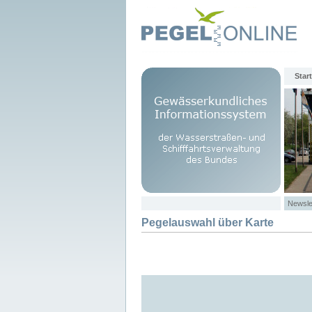
Start
Newsle
Pegelauswahl über Karte