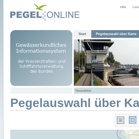
Hilfe
Link
Start
Pegelauswahl über Karte
Newsletter
Pegelauswahl über Ka