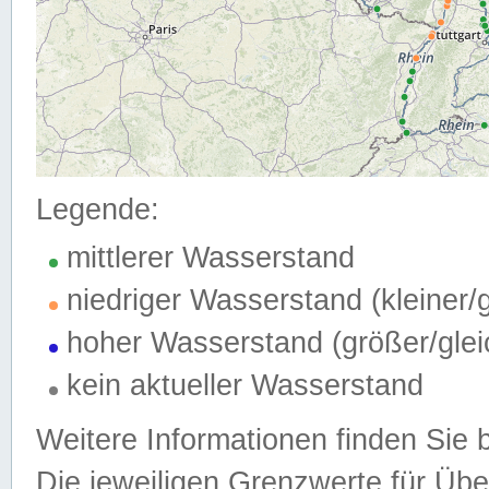
Legende:
mittlerer Wasserstand
niedriger Wasserstand (kleiner
hoher Wasserstand (größer/gle
kein aktueller Wasserstand
Weitere Informationen finden Sie 
Die jeweiligen Grenzwerte für Üb