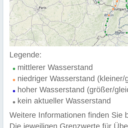
Legende:
mittlerer Wasserstand
niedriger Wasserstand (kleiner
hoher Wasserstand (größer/gle
kein aktueller Wasserstand
Weitere Informationen finden Sie 
Die jeweiligen Grenzwerte für Üb