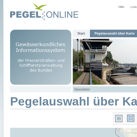
Hilfe
Link
Start
Pegelauswahl über Karte
Newsletter
Pegelauswahl über Ka