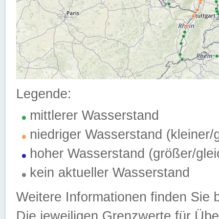
Legende:
mittlerer Wasserstand
niedriger Wasserstand (kleiner
hoher Wasserstand (größer/gle
kein aktueller Wasserstand
Weitere Informationen finden Sie 
Die jeweiligen Grenzwerte für Üb