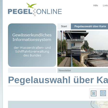
Hilfe
Link
Start
Pegelauswahl über Karte
Newsletter
Pegelauswahl über Ka