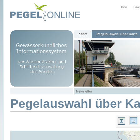
Hilfe
Link
Start
Pegelauswahl über Karte
Newsletter
Pegelauswahl über Ka