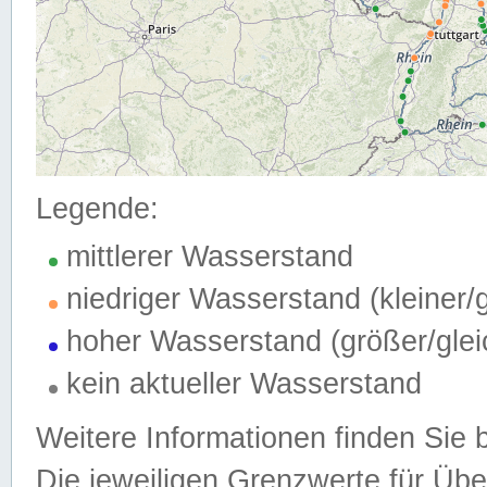
Legende:
mittlerer Wasserstand
niedriger Wasserstand (kleiner
hoher Wasserstand (größer/gle
kein aktueller Wasserstand
Weitere Informationen finden Sie 
Die jeweiligen Grenzwerte für Üb