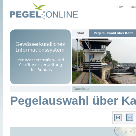
Hilfe
Link
Start
Pegelauswahl über Karte
Newsletter
Pegelauswahl über Ka