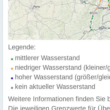
Legende:
mittlerer Wasserstand
niedriger Wasserstand (kleiner
hoher Wasserstand (größer/gle
kein aktueller Wasserstand
Weitere Informationen finden Sie 
Die jeweiligen Grenzwerte für Üb