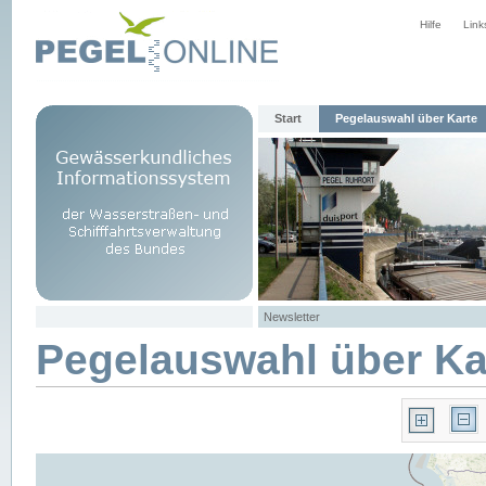
Hilfe
Link
Start
Pegelauswahl über Karte
Newsletter
Pegelauswahl über Ka