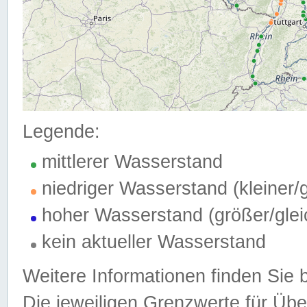
Legende:
mittlerer Wasserstand
niedriger Wasserstand (kleiner
hoher Wasserstand (größer/gle
kein aktueller Wasserstand
Weitere Informationen finden Sie 
Die jeweiligen Grenzwerte für Üb