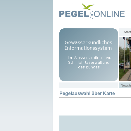
Start
Newsle
Pegelauswahl über Karte