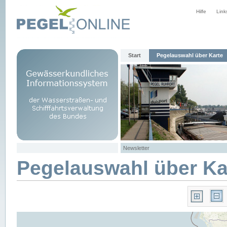
Hilfe
Link
Start
Pegelauswahl über Karte
Newsletter
Pegelauswahl über Ka