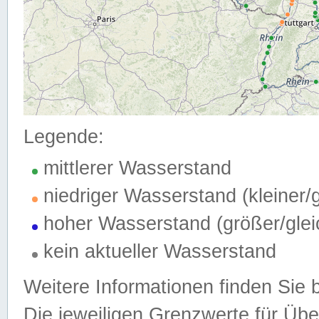
Legende:
mittlerer Wasserstand
niedriger Wasserstand (kleiner
hoher Wasserstand (größer/gle
kein aktueller Wasserstand
Weitere Informationen finden Sie 
Die jeweiligen Grenzwerte für Üb