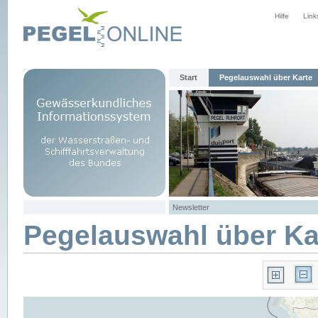
Hilfe
Link
Start
Pegelauswahl über Karte
Newsletter
Pegelauswahl über Ka