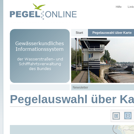
Hilfe
Link
Start
Pegelauswahl über Karte
Newsletter
Pegelauswahl über Ka