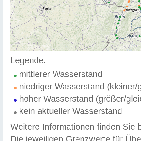
Legende:
mittlerer Wasserstand
niedriger Wasserstand (kleiner
hoher Wasserstand (größer/gle
kein aktueller Wasserstand
Weitere Informationen finden Sie 
Die jeweiligen Grenzwerte für Üb