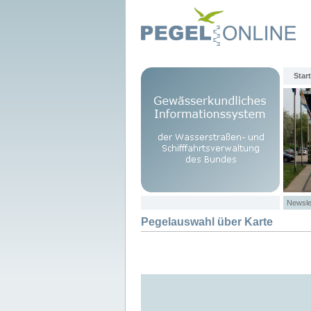
Start
Newsle
Pegelauswahl über Karte