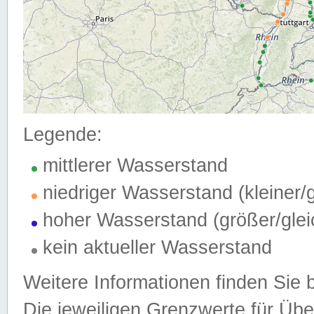
Legende:
mittlerer Wasserstand
niedriger Wasserstand (kleiner
hoher Wasserstand (größer/gle
kein aktueller Wasserstand
Weitere Informationen finden Sie 
Die jeweiligen Grenzwerte für Üb