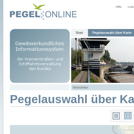
Hilfe
Link
Start
Pegelauswahl über Karte
Newsletter
Pegelauswahl über Ka