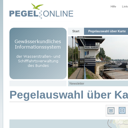
Hilfe
Link
Start
Pegelauswahl über Karte
Newsletter
Pegelauswahl über Ka