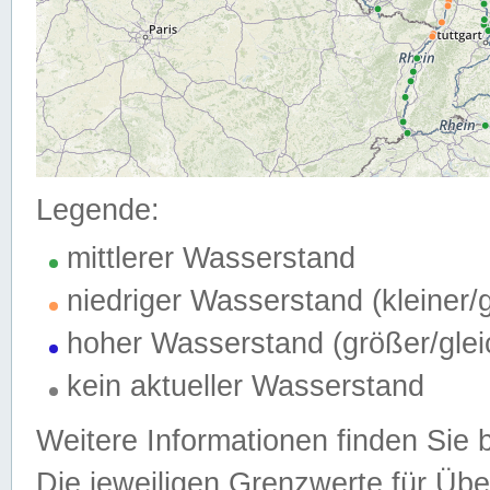
Legende:
mittlerer Wasserstand
niedriger Wasserstand (kleiner
hoher Wasserstand (größer/gle
kein aktueller Wasserstand
Weitere Informationen finden Sie 
Die jeweiligen Grenzwerte für Üb