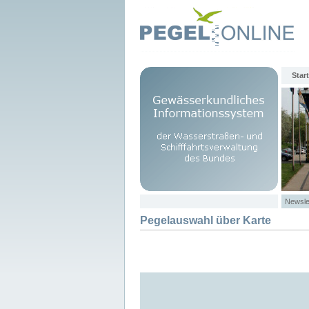
Start
Newsle
Pegelauswahl über Karte