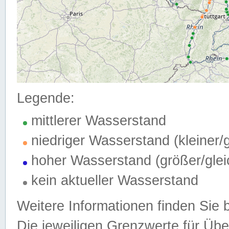
Legende:
mittlerer Wasserstand
niedriger Wasserstand (kleiner
hoher Wasserstand (größer/gle
kein aktueller Wasserstand
Weitere Informationen finden Sie 
Die jeweiligen Grenzwerte für Üb