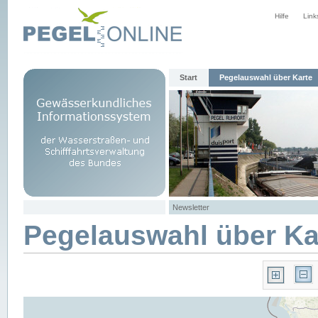
Hilfe
Link
Start
Pegelauswahl über Karte
Newsletter
Pegelauswahl über Ka