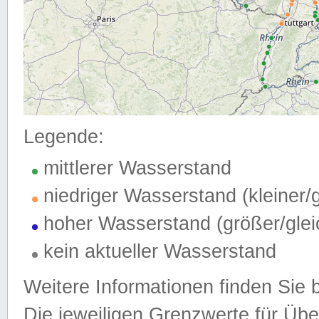
Legende:
mittlerer Wasserstand
niedriger Wasserstand (kleiner
hoher Wasserstand (größer/gle
kein aktueller Wasserstand
Weitere Informationen finden Sie 
Die jeweiligen Grenzwerte für Üb