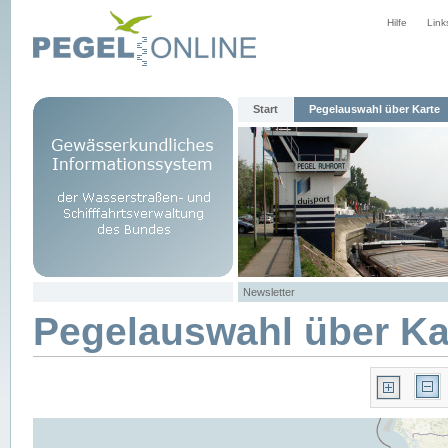
Hilfe
Link
Start
Pegelauswahl über Karte
Newsletter
Pegelauswahl über Ka