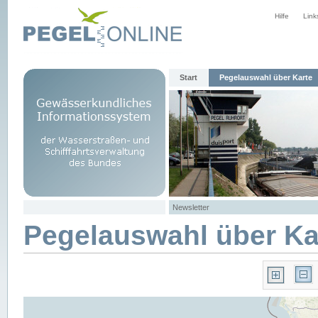
Hilfe
Link
Start
Pegelauswahl über Karte
Newsletter
Pegelauswahl über Ka