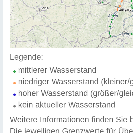
Legende:
mittlerer Wasserstand
niedriger Wasserstand (kleiner
hoher Wasserstand (größer/gle
kein aktueller Wasserstand
Weitere Informationen finden Sie 
Die jeweiligen Grenzwerte für Üb