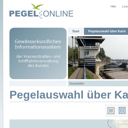
Hilfe
Link
Start
Pegelauswahl über Karte
Newsletter
Pegelauswahl über Ka