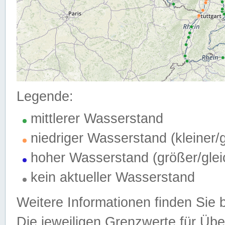
Legende:
mittlerer Wasserstand
niedriger Wasserstand (kleiner
hoher Wasserstand (größer/gle
kein aktueller Wasserstand
Weitere Informationen finden Sie 
Die jeweiligen Grenzwerte für Üb