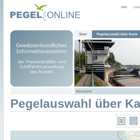
Hilfe
Link
Start
Pegelauswahl über Karte
Newsletter
Pegelauswahl über Ka