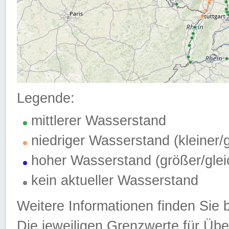
Legende:
mittlerer Wasserstand
niedriger Wasserstand (kleiner
hoher Wasserstand (größer/gle
kein aktueller Wasserstand
Weitere Informationen finden Sie 
Die jeweiligen Grenzwerte für Üb