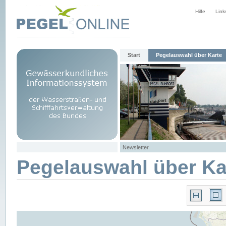
Hilfe
Link
Start
Pegelauswahl über Karte
Newsletter
Pegelauswahl über Ka