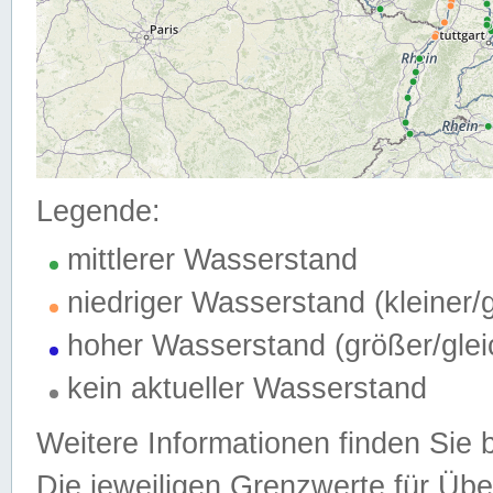
Legende:
mittlerer Wasserstand
niedriger Wasserstand (kleiner
hoher Wasserstand (größer/gle
kein aktueller Wasserstand
Weitere Informationen finden Sie 
Die jeweiligen Grenzwerte für Üb