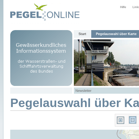
Hilfe
Link
Start
Pegelauswahl über Karte
Newsletter
Pegelauswahl über Ka