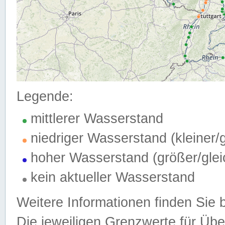
Legende:
mittlerer Wasserstand
niedriger Wasserstand (kleiner
hoher Wasserstand (größer/gle
kein aktueller Wasserstand
Weitere Informationen finden Sie 
Die jeweiligen Grenzwerte für Üb