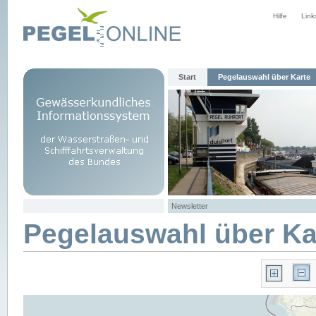
Hilfe
Link
Start
Pegelauswahl über Karte
Newsletter
Pegelauswahl über Ka