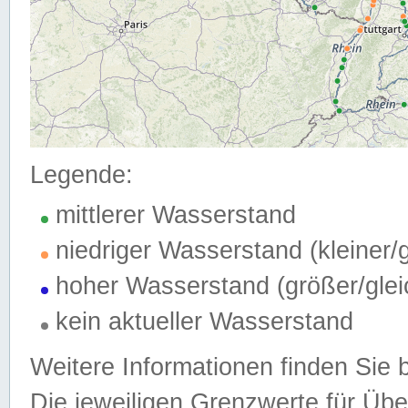
Legende:
mittlerer Wasserstand
niedriger Wasserstand (kleiner
hoher Wasserstand (größer/gle
kein aktueller Wasserstand
Weitere Informationen finden Sie 
Die jeweiligen Grenzwerte für Üb