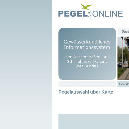
Start
Newsle
Pegelauswahl über Karte