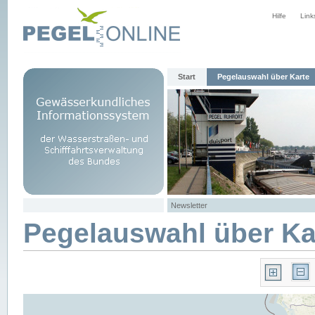
Hilfe
Link
Start
Pegelauswahl über Karte
Newsletter
Pegelauswahl über Ka