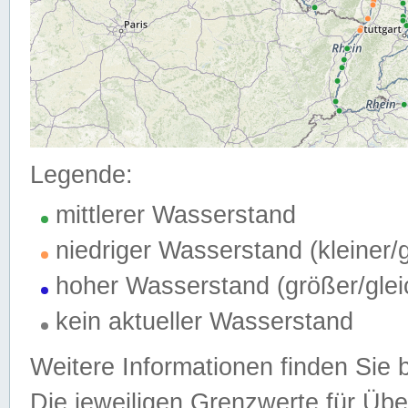
Legende:
mittlerer Wasserstand
niedriger Wasserstand (kleiner
hoher Wasserstand (größer/gle
kein aktueller Wasserstand
Weitere Informationen finden Sie 
Die jeweiligen Grenzwerte für Üb