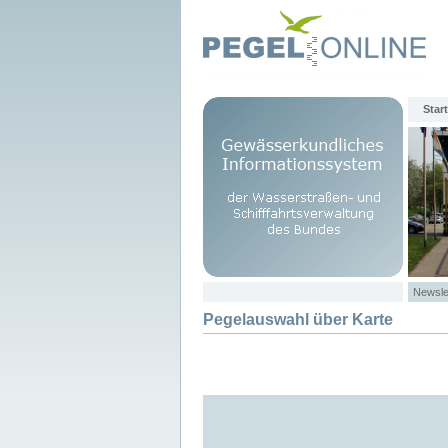
Start
Newsle
Pegelauswahl über Karte