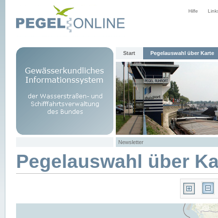
Hilfe
Link
Start
Pegelauswahl über Karte
Newsletter
Pegelauswahl über Ka