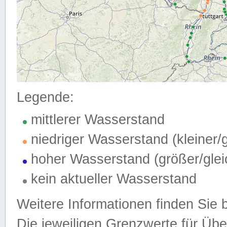
Legende:
mittlerer Wasserstand
niedriger Wasserstand (kleiner
hoher Wasserstand (größer/gle
kein aktueller Wasserstand
Weitere Informationen finden Sie 
Die jeweiligen Grenzwerte für Üb