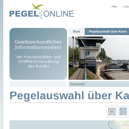
Hilfe
Link
Start
Pegelauswahl über Karte
Newsletter
Pegelauswahl über Ka