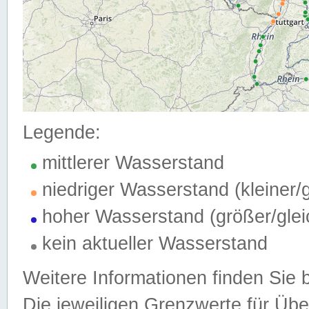
Legende:
mittlerer Wasserstand
niedriger Wasserstand (kleiner
hoher Wasserstand (größer/gle
kein aktueller Wasserstand
Weitere Informationen finden Sie 
Die jeweiligen Grenzwerte für Üb