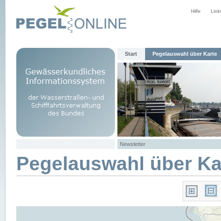
Hilfe
Link
Start
Pegelauswahl über Karte
Newsletter
Pegelauswahl über Ka