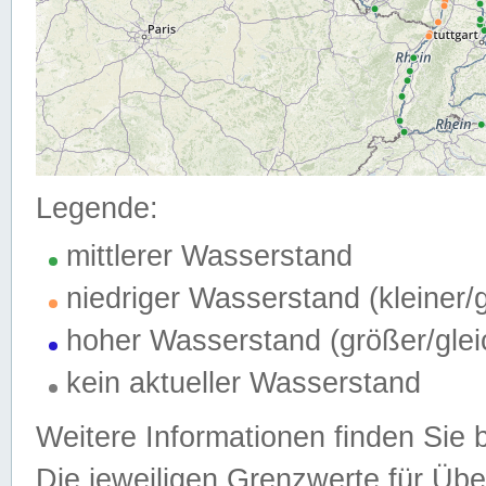
Legende:
mittlerer Wasserstand
niedriger Wasserstand (kleiner
hoher Wasserstand (größer/gle
kein aktueller Wasserstand
Weitere Informationen finden Sie 
Die jeweiligen Grenzwerte für Üb