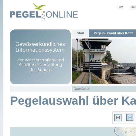
Hilfe
Link
Start
Pegelauswahl über Karte
Newsletter
Pegelauswahl über Ka