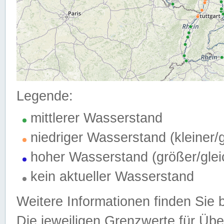
Legende:
mittlerer Wasserstand
niedriger Wasserstand (kleiner
hoher Wasserstand (größer/gle
kein aktueller Wasserstand
Weitere Informationen finden Sie 
Die jeweiligen Grenzwerte für Üb