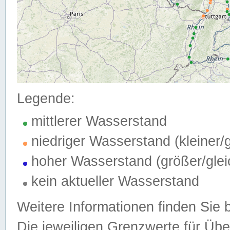
Legende:
mittlerer Wasserstand
niedriger Wasserstand (kleiner
hoher Wasserstand (größer/gle
kein aktueller Wasserstand
Weitere Informationen finden Sie 
Die jeweiligen Grenzwerte für Üb