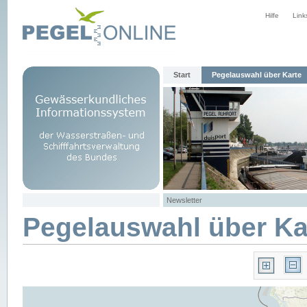
Hilfe
Link
Start
Pegelauswahl über Karte
Newsletter
Pegelauswahl über Ka