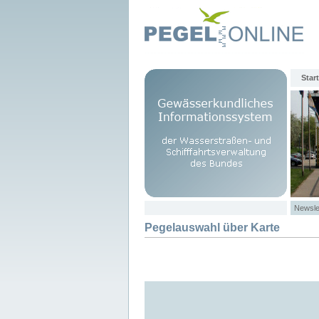
Start
Newsle
Pegelauswahl über Karte