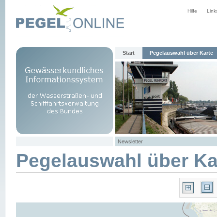
Hilfe
Link
Start
Pegelauswahl über Karte
Newsletter
Pegelauswahl über Ka