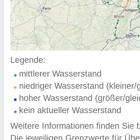
Legende:
mittlerer Wasserstand
niedriger Wasserstand (kleiner
hoher Wasserstand (größer/gle
kein aktueller Wasserstand
Weitere Informationen finden Sie 
Die jeweiligen Grenzwerte für Üb