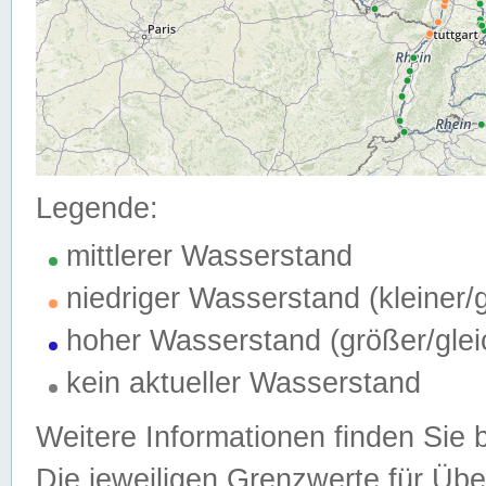
Legende:
mittlerer Wasserstand
niedriger Wasserstand (kleiner
hoher Wasserstand (größer/gle
kein aktueller Wasserstand
Weitere Informationen finden Sie 
Die jeweiligen Grenzwerte für Üb