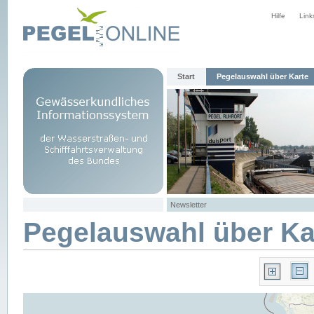
Hilfe
Link
Start
Pegelauswahl über Karte
Newsletter
Pegelauswahl über Ka