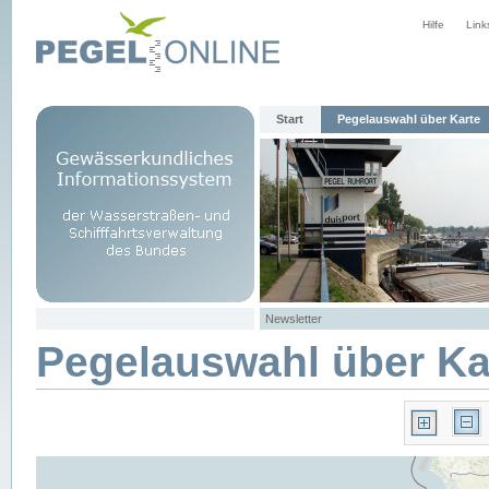
Hilfe
Link
Start
Pegelauswahl über Karte
Newsletter
Pegelauswahl über Ka