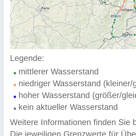
Legende:
mittlerer Wasserstand
niedriger Wasserstand (kleiner
hoher Wasserstand (größer/gle
kein aktueller Wasserstand
Weitere Informationen finden Sie 
Die jeweiligen Grenzwerte für Üb