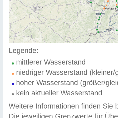
Legende:
mittlerer Wasserstand
niedriger Wasserstand (kleiner
hoher Wasserstand (größer/gle
kein aktueller Wasserstand
Weitere Informationen finden Sie 
Die jeweiligen Grenzwerte für Üb