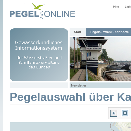
Hilfe
Link
Start
Pegelauswahl über Karte
Newsletter
Pegelauswahl über Ka