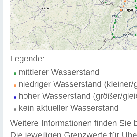
Legende:
mittlerer Wasserstand
niedriger Wasserstand (kleiner
hoher Wasserstand (größer/gle
kein aktueller Wasserstand
Weitere Informationen finden Sie 
Die jeweiligen Grenzwerte für Üb