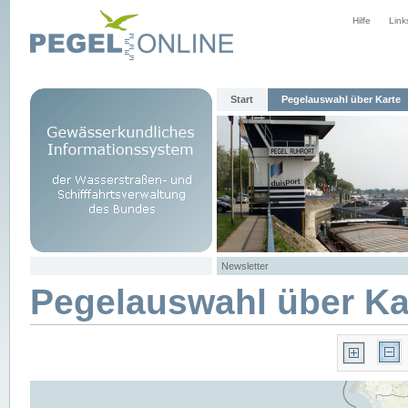
Hilfe
Link
Start
Pegelauswahl über Karte
Newsletter
Pegelauswahl über Ka