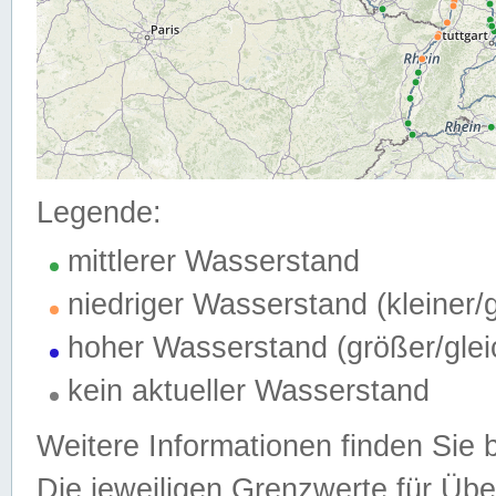
Legende:
mittlerer Wasserstand
niedriger Wasserstand (kleiner
hoher Wasserstand (größer/gle
kein aktueller Wasserstand
Weitere Informationen finden Sie 
Die jeweiligen Grenzwerte für Üb