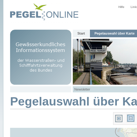
Hilfe
Link
Start
Pegelauswahl über Karte
Newsletter
Pegelauswahl über Ka