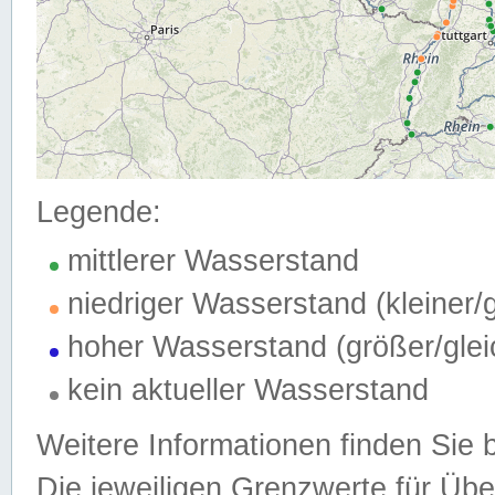
Legende:
mittlerer Wasserstand
niedriger Wasserstand (kleiner
hoher Wasserstand (größer/gle
kein aktueller Wasserstand
Weitere Informationen finden Sie 
Die jeweiligen Grenzwerte für Üb