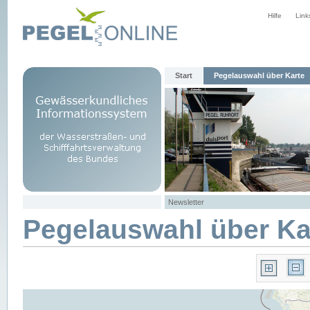
Hilfe
Link
Start
Pegelauswahl über Karte
Newsletter
Pegelauswahl über Ka