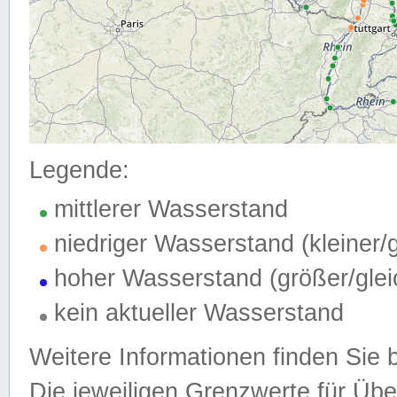
Legende:
mittlerer Wasserstand
niedriger Wasserstand (kleiner
hoher Wasserstand (größer/gle
kein aktueller Wasserstand
Weitere Informationen finden Sie 
Die jeweiligen Grenzwerte für Üb