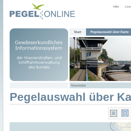
Hilfe
Link
Start
Pegelauswahl über Karte
Newsletter
Pegelauswahl über Ka