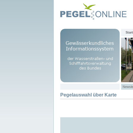
Start
Newsle
Pegelauswahl über Karte