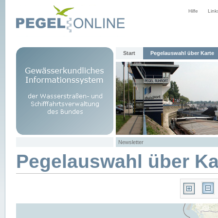
Hilfe
Link
Start
Pegelauswahl über Karte
Newsletter
Pegelauswahl über Ka