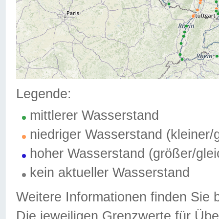
Legende:
mittlerer Wasserstand
niedriger Wasserstand (kleiner
hoher Wasserstand (größer/gle
kein aktueller Wasserstand
Weitere Informationen finden Sie 
Die jeweiligen Grenzwerte für Üb