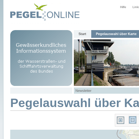
Hilfe
Link
Start
Pegelauswahl über Karte
Newsletter
Pegelauswahl über Ka