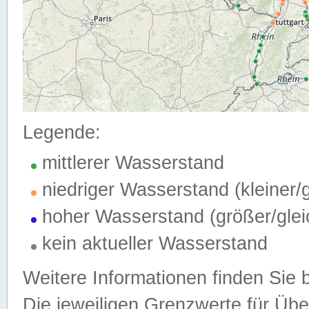
Legende:
mittlerer Wasserstand
niedriger Wasserstand (kleiner
hoher Wasserstand (größer/gle
kein aktueller Wasserstand
Weitere Informationen finden Sie 
Die jeweiligen Grenzwerte für Üb