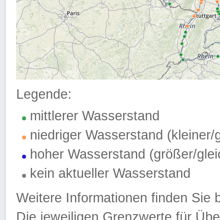
Legende:
mittlerer Wasserstand
niedriger Wasserstand (kleiner
hoher Wasserstand (größer/gle
kein aktueller Wasserstand
Weitere Informationen finden Sie 
Die jeweiligen Grenzwerte für Üb