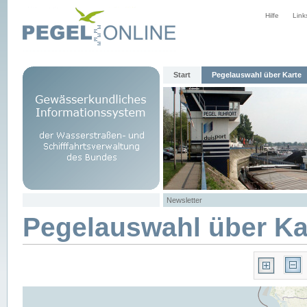
Hilfe
Link
Start
Pegelauswahl über Karte
Newsletter
Pegelauswahl über Ka