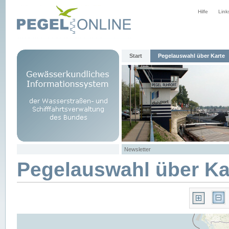
Hilfe
Link
Start
Pegelauswahl über Karte
Newsletter
Pegelauswahl über Ka