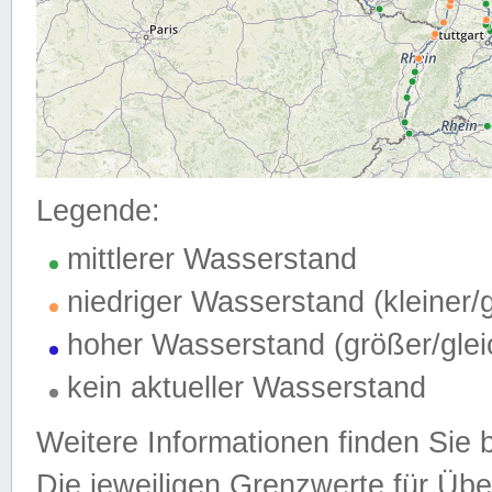
Legende:
mittlerer Wasserstand
niedriger Wasserstand (kleiner
hoher Wasserstand (größer/gle
kein aktueller Wasserstand
Weitere Informationen finden Sie 
Die jeweiligen Grenzwerte für Üb